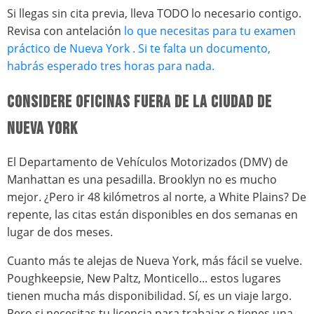
Si llegas sin cita previa, lleva TODO lo necesario contigo.
Revisa con antelación
lo que necesitas para tu examen
práctico de Nueva York . Si te falta un documento,
habrás esperado tres horas para nada.
CONSIDERE OFICINAS FUERA DE LA CIUDAD DE
NUEVA YORK
El Departamento de Vehículos Motorizados (DMV) de
Manhattan es una pesadilla. Brooklyn no es mucho
mejor. ¿Pero ir 48 kilómetros al norte, a White Plains? De
repente, las citas están disponibles en dos semanas en
lugar de dos meses.
Cuanto más te alejas de Nueva York, más fácil se vuelve.
Poughkeepsie, New Paltz, Monticello... estos lugares
tienen mucha más disponibilidad. Sí, es un viaje largo.
Pero si necesitas tu licencia para trabajar o tienes una