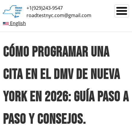
+1(929)243-9547
roadtestnyc.com@gmail.com
English
CÓMO PROGRAMAR UNA
CITA EN EL DMV DE NUEVA
YORK EN 2026: GUÍA PASO A
PASO Y CONSEJOS.