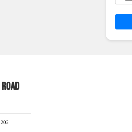
 ROAD
1203