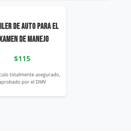
ILER DE AUTO PARA EL
XAMEN DE MANEJO
$115
culo totalmente asegurado,
aprobado por el DMV