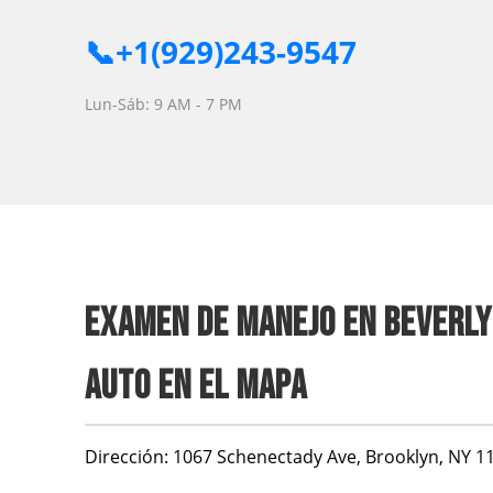
📞+1(929)243-9547
Lun-Sáb: 9 AM - 7 PM
EXAMEN DE MANEJO EN BEVERLY
AUTO EN EL MAPA
Dirección:
1067 Schenectady Ave, Brooklyn, NY 1