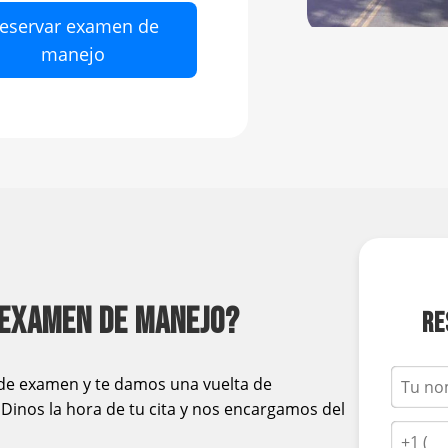
eservar examen de
manejo
 EXAMEN DE MANEJO?
RE
o de examen y te damos una vuelta de
Dinos la hora de tu cita y nos encargamos del