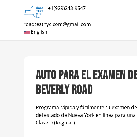
+1(929)243-9547
roadtestnyc.com@gmail.com
English
AUTO PARA EL EXAMEN D
BEVERLY ROAD
Programa rápida y fácilmente tu examen d
del estado de Nueva York en línea para una 
Clase D (Regular)