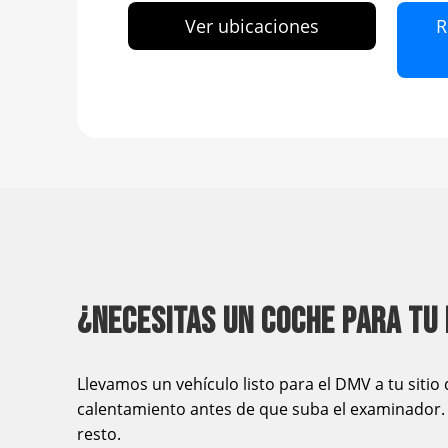
Ver ubicaciones
R
¿NECESITAS UN COCHE PARA TU
Llevamos un vehículo listo para el DMV a tu siti
calentamiento antes de que suba el examinador. 
resto.