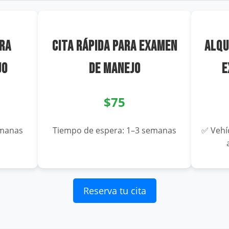
RA
CITA RÁPIDA PARA EXAMEN
ALQU
JO
DE MANEJO
E
$75
emanas
Tiempo de espera: 1–3 semanas
✅ Vehí
Reserva tu cita