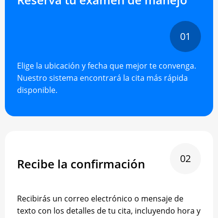
01
Elige la ubicación y fecha que mejor te convenga.
Nuestro sistema encontrará la cita más rápida
disponible.
02
Recibe la confirmación
Recibirás un correo electrónico o mensaje de
texto con los detalles de tu cita, incluyendo hora y