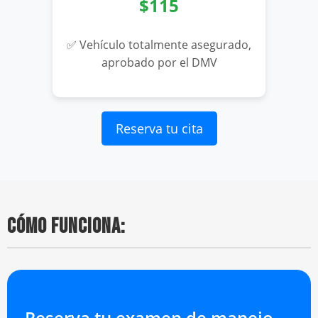
$115
✅ Vehículo totalmente asegurado,
aprobado por el DMV
Reserva tu cita
CÓMO FUNCIONA:
Reserva tu examen de manejo